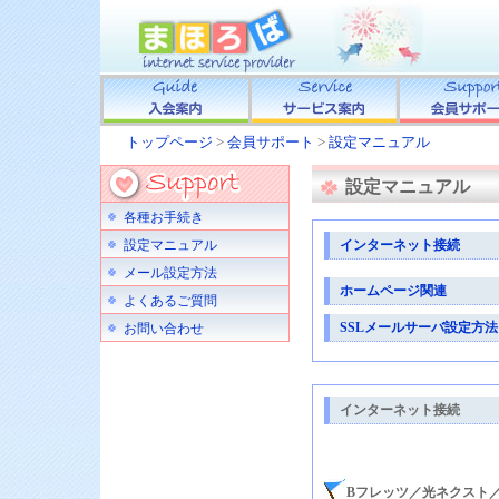
トップページ
>
会員サポート
>
設定マニュアル
設定マニュアル
各種お手続き
設定マニュアル
インターネット接続
メール設定方法
ホームページ関連
よくあるご質問
SSLメールサーバ設定方法
お問い合わせ
インターネット接続
Bフレッツ／光ネクスト／