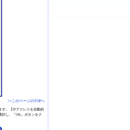
>>このページのTOPへ
れます。【IPアドレスを自動的
を選択し、「OK」ボタンをク