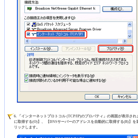
6. 「インターネットプロトコル (TCP/IP)のプロパティ」の画面が表示さ
に取得する(O)】、 【DNSサーバーのアドレスを自動的に取得する(B)】
リックします。