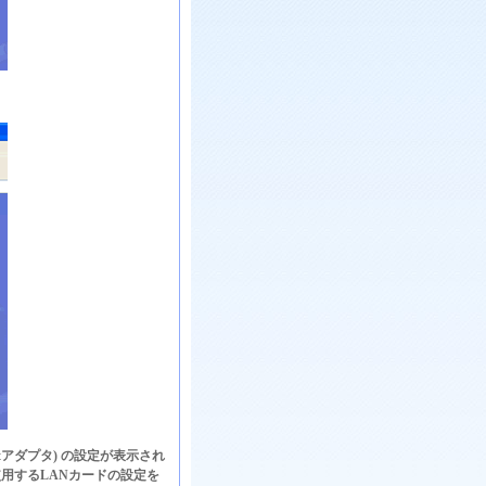
etアダプタ) の設定が表示され
ler)。使用するLANカードの設定を