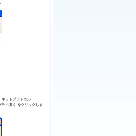
。
ーネットプロトコル
パティ(R)】をクリックしま