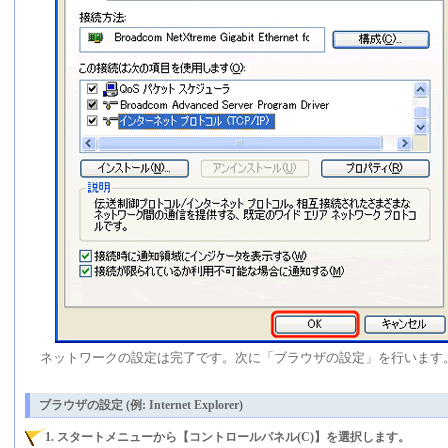
ネットワークの設定は完了です。次に「ブラウザの設定」を行います
ブラウザの設定 (例: Internet Explorer)
1. スタートメニューから【コントロールパネル(C)】を選択します。