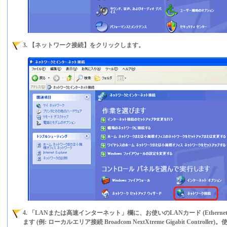
3. 【ネットワーク接続】をクリックします。
4. 「LANまたは高速インターネット」欄に、お使いのLANカード (Ethern
ます (例: ローカルエリア接続 Broadcom NextXtreme Gigabit Control