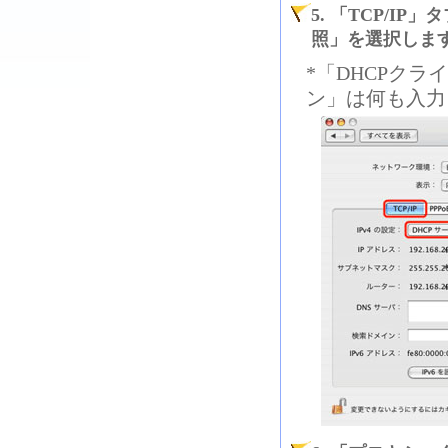
5. 「TCP/I
照」を選択しま
*「DHCPクラ
ン」は何も入力