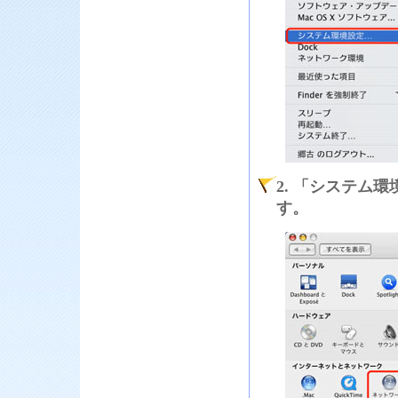
2. 「システム
す。