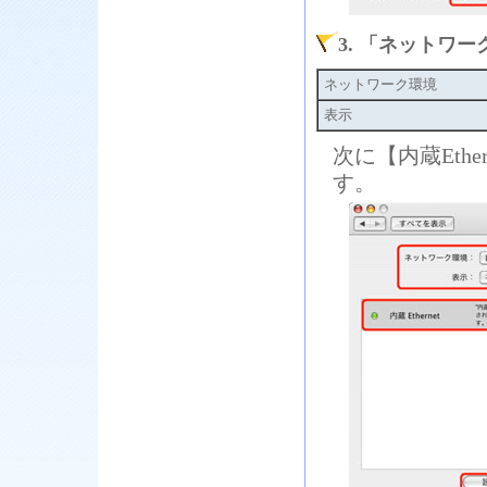
3. 「ネットワ
ネットワーク環境
表示
次に【内蔵Eth
す。