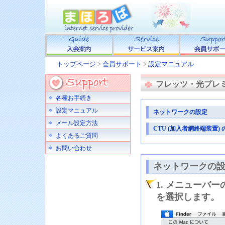
トップページ
>
会員サポート
>
設定マニュアル
フレッツ・光プレミアム 
各種お手続き
設定マニュアル
ネットワークの設定
メール設定方法
CTU (加入者網終端装置)
よくあるご質問
お問い合わせ
ネットワークの
1. メニューバ
を選択します。