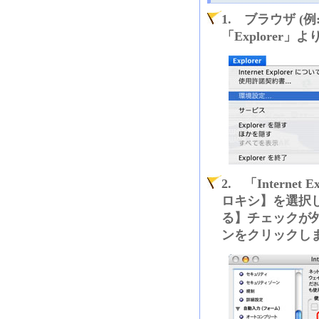
1. ブラウザ (例:
「Explorer
2. 「Intern
ロキシ】を選択
る】チェックが
ンをクリックし