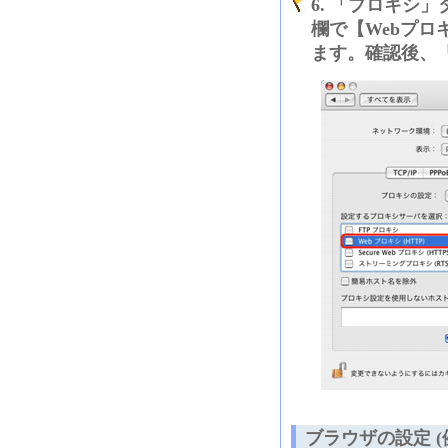
6. 「プロキシ
欄で【Webプロ
ます。確認後、
ブラウザの設定 (例: I