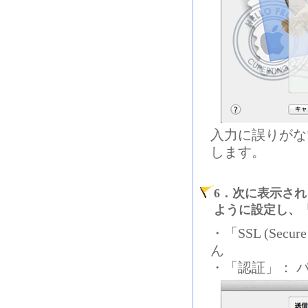
入力に誤りがな
します。
6．次に表示さ
ように設定し、
・「SSL (Secu
ん
・「認証」： 