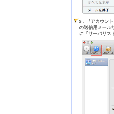
9．『アカウン
の送信用メールサ
に『サーバリス