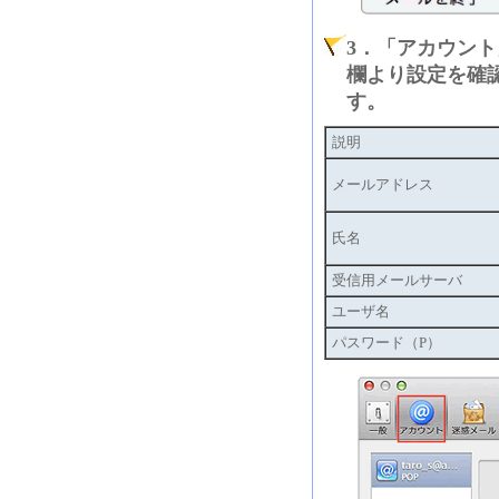
3．「アカウン
欄より設定を確
す。
説明
メールアドレス
氏名
受信用メールサーバ
ユーザ名
パスワード（P）