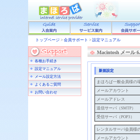
トップページ
>
会員サポート
>
設定マニュアル
Macintosh メール 6
各種お手続き
設定マニュアル
新規設定
メール設定方法
まほろば一般会員様の場合（
よくあるご質問
メールアカウント
お問い合わせ
メールアドレス
送信サーバ（SMTP）
受信サーバ（POP3）
レンタルサーバ会員様
メールアカウント