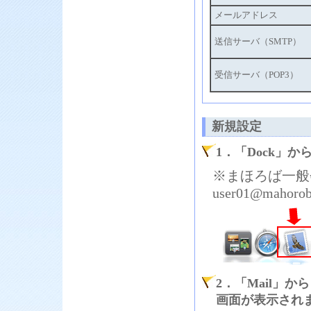
メールアドレス
送信サーバ（SMTP）
受信サーバ（POP3）
新規設定
1．「Dock」
※まほろば一般
user01@ma
2．「Mail」
画面が表示され