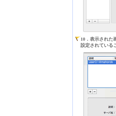
10．表示され
設定されている