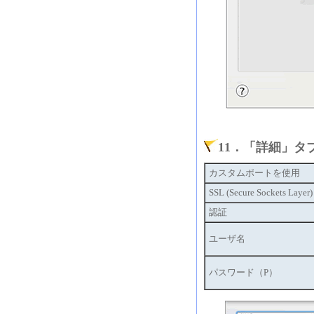
11．「詳細」
カスタムポートを使用
SSL (Secure Sockets Lay
認証
ユーザ名
パスワード（P）