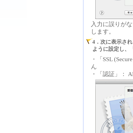
入力に誤りがな
します。
4．次に表示さ
ように設定し、
・「SSL (Secu
ん
・「認証」： APOP