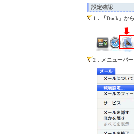
設定確認
1．「Dock」
2．メニューバー