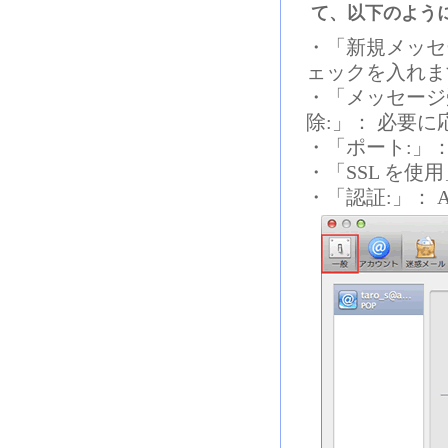
て、以下のよう
・「新規メッセ
ェックを入れま
・「メッセージ
除:」： 必要
・「ポート:」：
・「SSL を使
・「認証:」： APO