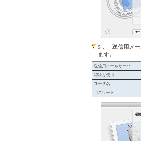
5．「送信用メ
ます。
送信用メールサーバ
認証を使用
ユーザ名
パスワード