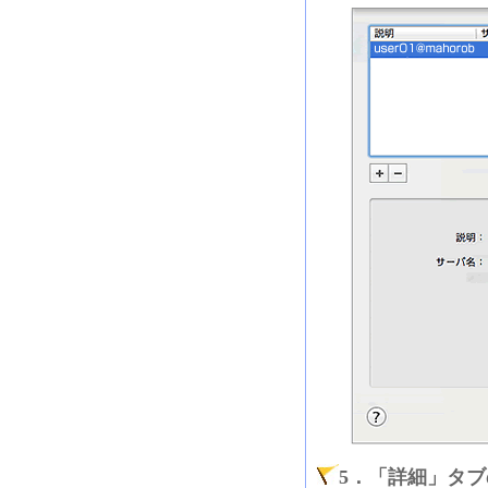
5．「詳細」タ