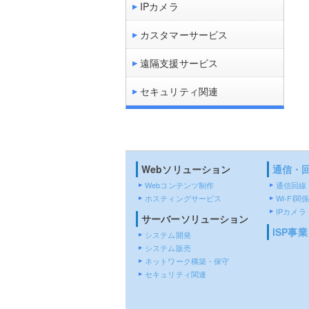
IPカメラ
カスタマーサービス
遠隔支援サービス
セキュリティ関連
Webソリューション
通信・
Webコンテンツ制作
通信回線
ホスティングサービス
Wi-Fi関係
IPカメラ
サーバーソリューション
ISP事業
システム開発
システム販売
ネットワーク構築・保守
セキュリティ関連