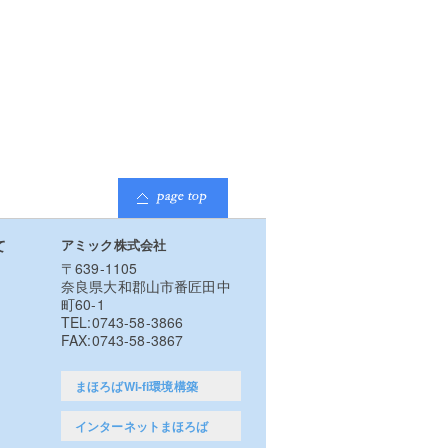
業保健事務所株式会社様)
て
アミック株式会社
〒639-1105
奈良県大和郡山市番匠田中
町60-1
TEL:0743-58-3866
FAX:0743-58-3867
まほろばWi-fi環境構築
インターネットまほろば