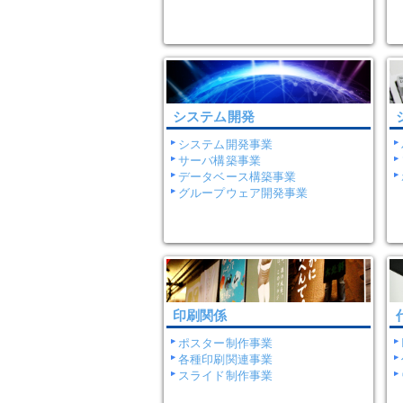
システム開発
システム開発事業
サーバ構築事業
データベース構築事業
グループウェア開発事業
印刷関係
ポスター制作事業
各種印刷関連事業
スライド制作事業