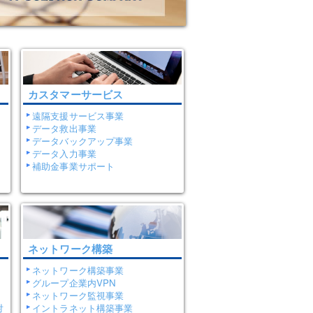
カスタマーサービス
遠隔支援サービス事業
データ救出事業
データバックアップ事業
データ入力事業
補助金事業サポート
ネットワーク構築
ネットワーク構築事業
グループ企業内VPN
ネットワーク監視事業
対
イントラネット構築事業