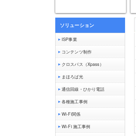
ソリューション
ISP事業
コンテンツ制作
クロスパス（Xpass）
まほろば光
通信回線・ひかり電話
各種施工事例
Wi-Fi関係
Wi-Fi 施工事例