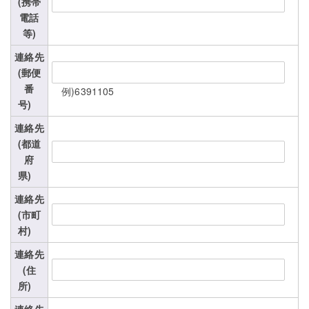
(携帯
電話
等)
連絡先
(郵便
番
例)6391105
号)
連絡先
(都道
府
県)
連絡先
(市町
村)
連絡先
(住
所)