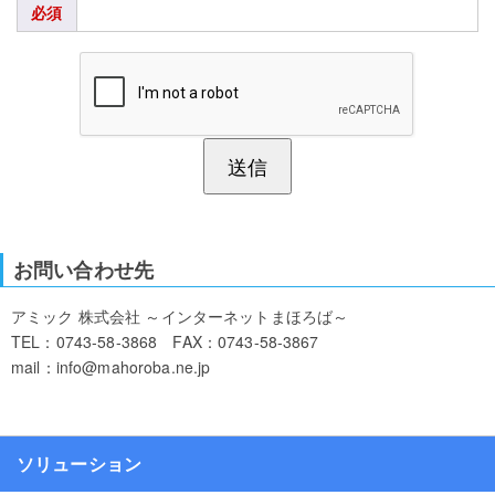
必須
お問い合わせ先
アミック 株式会社 ～インターネットまほろば～
TEL：0743-58-3868 FAX：0743-58-3867
mail：info@mahoroba.ne.jp
ソリューション