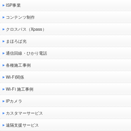
ISP事業
コンテンツ制作
クロスパス（Xpass）
まほろば光
通信回線・ひかり電話
各種施工事例
Wi-Fi関係
Wi-Fi 施工事例
IPカメラ
カスタマーサービス
遠隔支援サービス