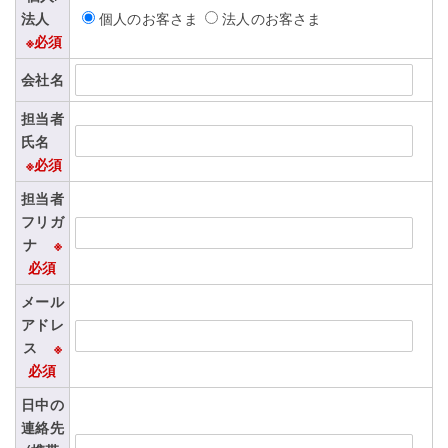
法人
個人のお客さま
法人のお客さま
※必須
会社名
担当者
氏名
※必須
担当者
フリガ
ナ
※
必須
メール
アドレ
ス
※
必須
日中の
連絡先