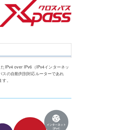
v4 over IPv6（IPv4インターネッ
パスの自動判別対応ルーターであれ
ます。