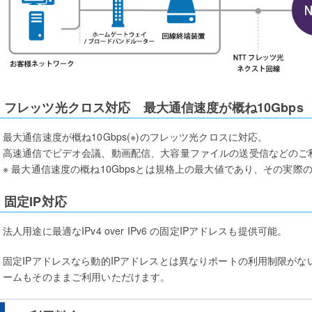
フレッツ光クロス対応 最大通信速度が概ね10Gbps
最大通信速度が概ね10Gbps(※)のフレッツ光クロスに対応。
高速通信でビデオ会議、動画配信、大容量ファイルの送受信などのご
※ 最大通信速度の概ね10Gbpsとは規格上の最大値であり、その実際
固定IP対応
法人用途に最適なIPv4 over IPv6 の固定IPアドレスも提供可能。
固定IPアドレスなら動的IPアドレスとは異なりポートの利用制限が
ームもそのままご利用いただけます。