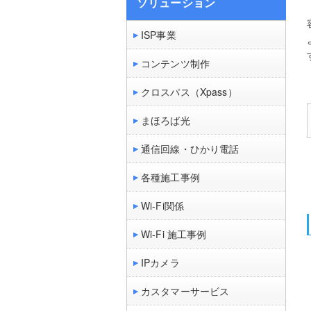
ソリューション
ISP事業
コンテンツ制作
クロスパス（Xpass）
まほろば光
通信回線・ひかり電話
各種施工事例
Wi-Fi関係
Wi-Fi 施工事例
IPカメラ
カスタマーサービス