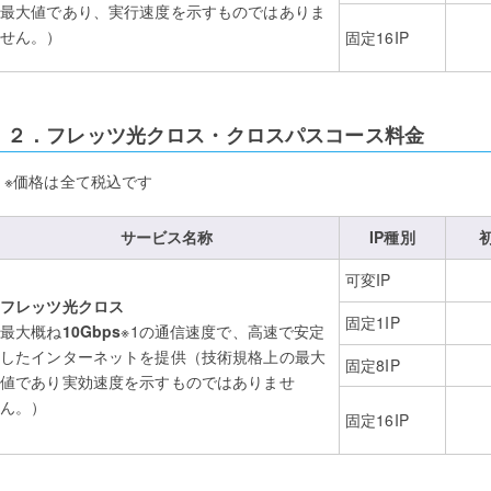
最大値であり、実行速度を示すものではありま
せん。）
固定16IP
２．フレッツ光クロス・クロスパスコース料金
※価格は全て税込です
サービス名称
IP種別
可変IP
フレッツ光クロス
固定1IP
最大概ね
10Gbps
※1の通信速度で、高速で安定
したインターネットを提供（技術規格上の最大
固定8IP
値であり実効速度を示すものではありませ
ん。）
固定16IP