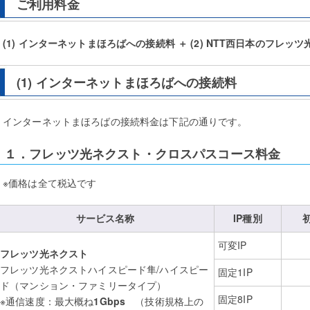
ご利用料金
(1) インターネットまほろばへの接続料 ＋ (2) NTT西日本のフレッ
(1) インターネットまほろばへの接続料
インターネットまほろばの接続料金は下記の通りです。
１．フレッツ光ネクスト・クロスパスコース料金
※価格は全て税込です
サービス名称
IP種別
可変IP
フレッツ光ネクスト
フレッツ光ネクストハイスピード隼/ハイスピー
固定1IP
ド（マンション・ファミリータイプ）
固定8IP
※通信速度：最大概ね
1Gbps
（技術規格上の