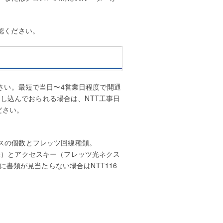
認ください。
さい。最短で当日〜4営業日程度で開通
申し込んでおられる場合は、NTT工事日
ださい。
レスの個数とフレッツ回線種類。
ツ光）とアクセスキー（フレッツ光ネクス
書類が見当たらない場合はNTT116