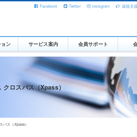
Facebook
Twitter
instagram
遠隔支
ション
サービス案内
会員サポート
 クロスパス（Xpass）
スパス（Xpass）