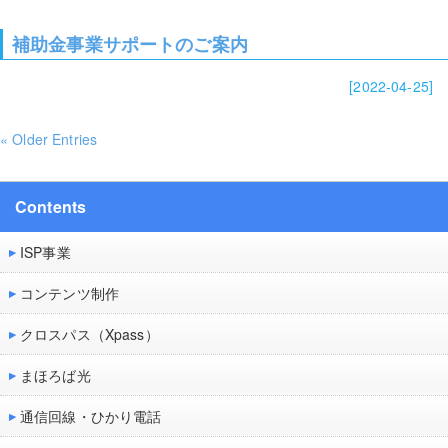
補助金事業サポートのご案内
[2022-04-25]
« Older Entries
Contents
ISP事業
コンテンツ制作
クロスパス（Xpass）
まほろば光
通信回線・ひかり電話