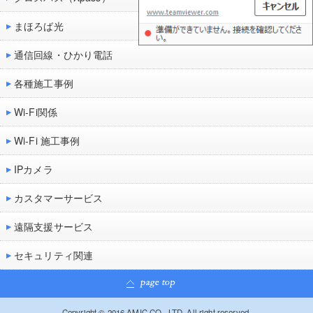
まほろば光
通信回線・ひかり電話
各種施工事例
Wi-Fi関係
Wi-Fi 施工事例
IPカメラ
カスタマーサービス
遠隔支援サービス
セキュリティ関連
Copyright © 2016 AMIC CO., LTD. All right reserved.