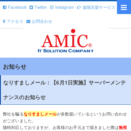
Facebook
Twitter
instagram
遠隔支援サービス
アクセス
お問合わせ
お知らせ
なりすましメール：【6月1日実施】サーバーメンテ
ナンスのお知らせ
弊社を騙る
なりすましメール
が多数届いているというお問い合わせ
がございました。
随時対応しておりますが、お客様のお手元まで届きました際は
無視