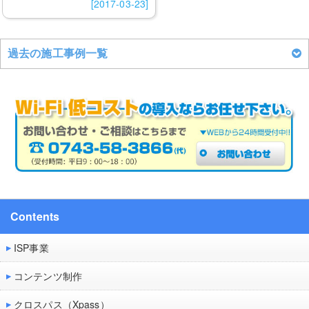
[2017-03-23]
過去の施工事例一覧
Contents
ISP事業
コンテンツ制作
クロスパス（Xpass）