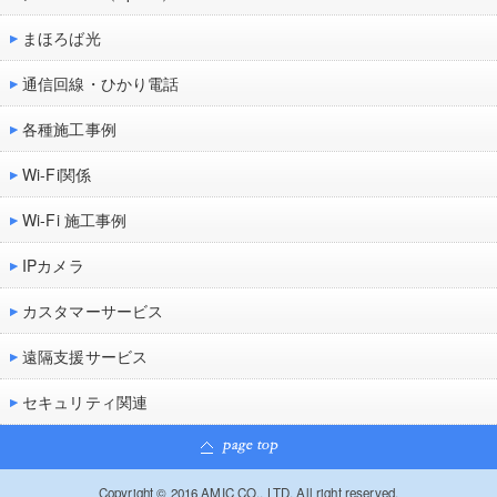
まほろば光
通信回線・ひかり電話
各種施工事例
Wi-Fi関係
Wi-Fi 施工事例
IPカメラ
カスタマーサービス
遠隔支援サービス
セキュリティ関連
Copyright © 2016 AMIC CO., LTD. All right reserved.