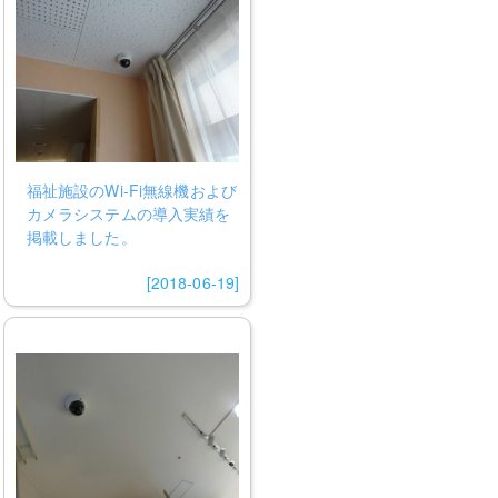
福祉施設のWi-Fi無線機および
カメラシステムの導入実績を
掲載しました。
[2018-06-19]