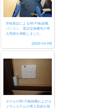
学校新設によるWi-Fi無線機、
パソコン、電話交換機等の導
入実績を掲載しました。
[2020-04-09]
ホテルのWi-Fi無線機およびカ
メラシステムの導入実績を掲