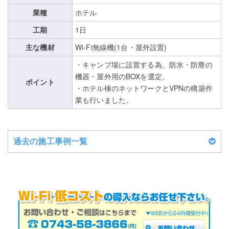
業種
ホテル
工期
1日
主な機材
Wi-Fi無線機(1台・屋外設置)
・キャンプ場に設置する為、防水・防塵の
機器・屋外用のBOXを選定。
ポイント
・ホテル棟のネットワークとVPNの構築作
業も行いました。
過去の施工事例一覧