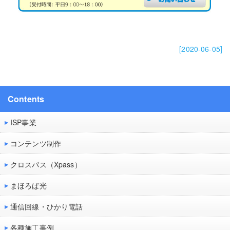
[2020-06-05]
Contents
ISP事業
コンテンツ制作
クロスパス（Xpass）
まほろば光
通信回線・ひかり電話
各種施工事例