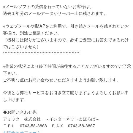
※メールソフトの受信を行っていないお客様は、
過去１年分のメールデータがサーバー上に残されます。
※ウェブメールやIMAPをご利用で、引き続きメールを残されたいお
客様は、別途ご相談ください。
（機材には限りがございますので、必ずご要望にお答えできるわけ
ではございません）
**************************************************
※作業の状況により終了時間が前後することがございますのでご了承
下さい。
ご不明な点はお問い合わせいただきますようお願い致します。
今後とも弊社サービスをお引き立て賜りますようよろしくお願い申
し上げます。
◆お問い合わせ先
アミック 株式会社 ～インターネットまほろば～
ＴＥＬ 0743-58-3868 ＦＡＸ 0743-58-3867
お問合わせフォーム