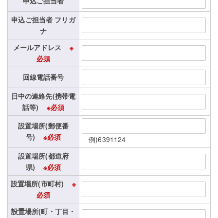
申込ご担当者
申込ご担当者 フリガ
ナ
メールアドレス
※
必須
回線電話番号
日中の連絡先(携帯電
話等)
※必須
設置場所(郵便番
号)
※必須
例)6391124
設置場所(都道府
県)
※必須
設置場所(市町村)
※
必須
設置場所(町・丁目・