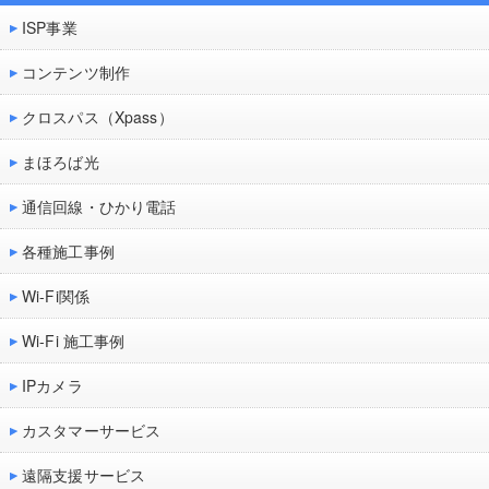
ISP事業
コンテンツ制作
クロスパス（Xpass）
まほろば光
通信回線・ひかり電話
各種施工事例
Wi-Fi関係
Wi-Fi 施工事例
IPカメラ
カスタマーサービス
遠隔支援サービス