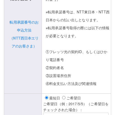
※転用承諾番号は、NTT東日本・NTT西
日本からの払い出しとなります。
転用承諾番号のお
※転用承諾番号取得の際には以下の情報
申込方法
が必要となります。
（NTT西日本エリ
アのお客さま）
①フレッツ光の契約ID、もしくはひか
り電話番号
②契約者名
③設置場所住所
④料金支払い方法及び関連情報
最短日
ご希望日
ご希望日（例：2017/5/5）（ご希望日を
チェックされた場合）：