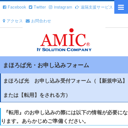
Facebook
Twitter
instagram
遠隔支援サービス
アクセス
お問合わせ
まほろば光・お申し込みフォーム
まほろば光 お申し込み受付フォーム（【新規申込】
または【転用】をされる方）
『転用』のお申し込みの際には以下の情報が必要にな
ります。あらかじめご準備ください。