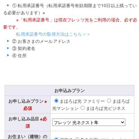
① 転用承諾番号（転用承諾番号有効期限まで10日以上残ってい
る必要があります）※
※「転用承諾番号」は現在フレッツ光をご利用の場合、必ず必
要です。
転用承諾番号の取得方法はこちら＞＞
② お客さまのメールアドレス
③ 契約者名
④ 住所
お申込みプラン
お申し込みプラン
※
まほろば光 ファミリー
まほろば
必須
光マンション
まほろば光ビジネス
お申し込み品目
※必
須
お住まい（建物）の