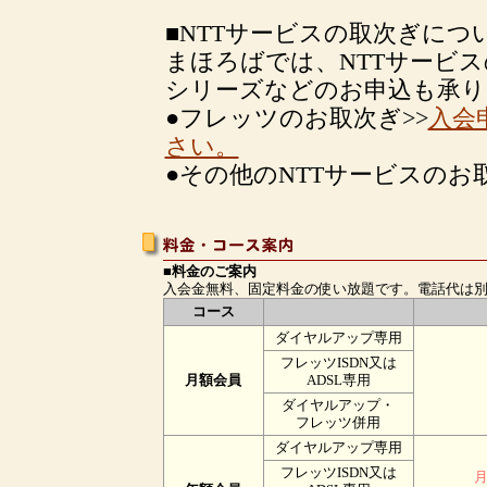
■NTTサービスの取次ぎにつ
まほろばでは、NTTサービ
シリーズなどのお申込も承り
●フレッツのお取次ぎ>>
入会
さい。
●その他のNTTサービスのお取
■料金のご案内
入会金無料、固定料金の使い放題です。電話代は
コース
ダイヤルアップ専用
フレッツISDN又は
月額会員
ADSL専用
ダイヤルアップ・
フレッツ併用
ダイヤルアップ専用
フレッツISDN又は
月