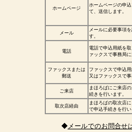
ホームページの申込
ホームページ
て、送信します。
メールに必要事項を
メール
す。
電話で申込用紙を取
電話
ァックスで事務局に
ファックスまたは
ファックスで申込用
郵送
又はファックスで事
まほろばにご来店の
ご来店
続きを行います。
まほろばの取次店に
取次店経由
で申込手続きを行い
◆
メールでのお問合せ