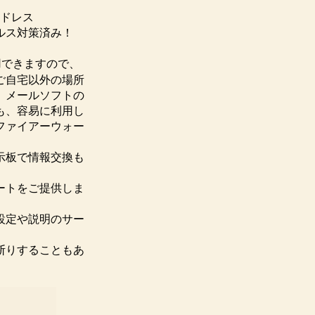
アドレス
ルス対策済み！
用できますので、
ご自宅以外の場所
。メールソフトの
も、容易に利用し
ファイアーウォー
示板で情報交換も
ートをご提供しま
設定や説明のサー
断りすることもあ