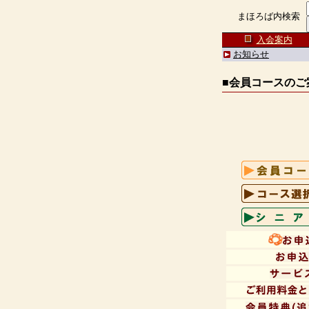
まほろば内検索
入会案内
お知らせ
■会員コースのご