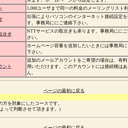
ト
1,000ユーザまで同一の料金のメーリングリスト
出張によりパソコンのインターネット接続設定を
定
す。事務局ににご連絡下さい。
NTTサービスの取次ぎも承ります。事務局ににご
取次ぎ
さい。
ホームページ容量を追加したいときには事務局に
下さい。
追加のメールアカウントをご希望の場合は、有料
ウント
用いただけます。このアカウントには接続権はあ
ん。
ページの最初に戻る
の方を対象にしたコースです。
によって判断させて頂きます。)
ページの最初に戻る