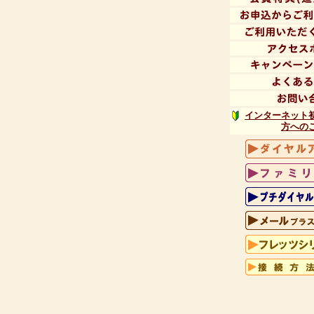
インターネット
方への