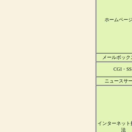
ホームペー
メールボック
CGI・SS
ニュースサ
インターネット
法