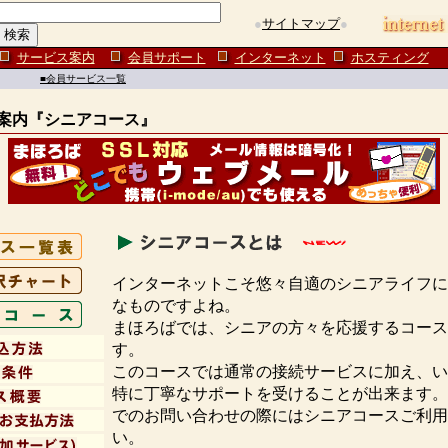
●
サイトマップ
●
サービス案内
会員サポート
インターネット
ホスティング
■会員サービス一覧
案内『シニアコース』
インターネットこそ悠々自適のシニアライフに
なものですよね。
まほろばでは、シニアの方々を応援するコース
す。
このコースでは通常の接続サービスに加え、い
特に丁寧なサポートを受けることが出来ます。
でのお問い合わせの際にはシニアコースご利用
い。