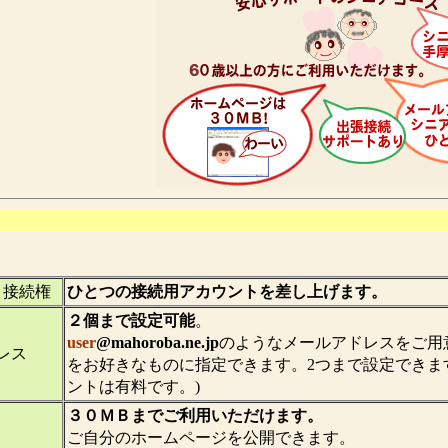
ト接続権
ひとつの接続用アカウントを差し上げます。
２個まで設定可能
。
user
@mahoroba.ne.jp
のようなメールアドレスをご用意。
レス
をお好きなものに指定できます。2つまで設定できま
ントは有料です。)
３０ＭＢまでご利用いただけます。
ご自分のホームページを公開できます。