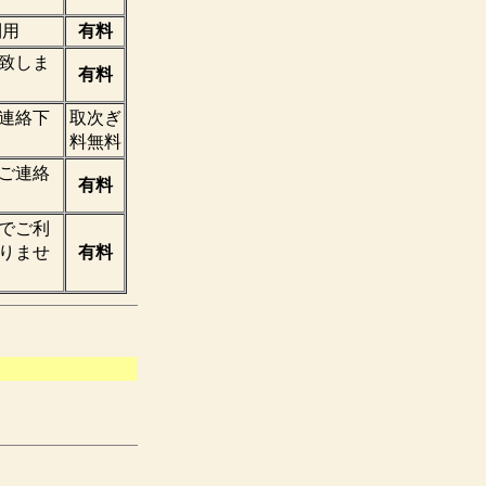
利用
有料
致しま
有料
連絡下
取次ぎ
料無料
ご連絡
有料
でご利
りませ
有料