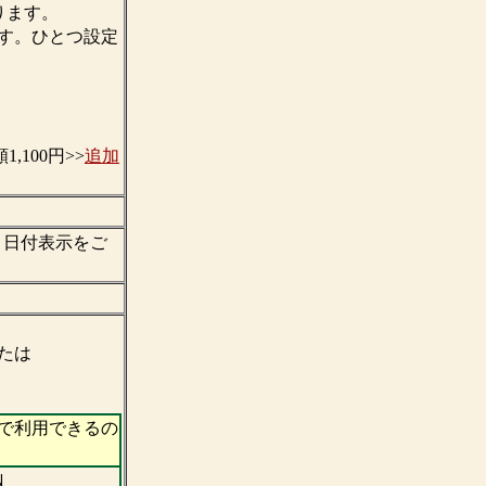
ります。
す。ひとつ設定
。
,100円>>
追加
・日付表示をご
たは
で利用できるの
Ｎ