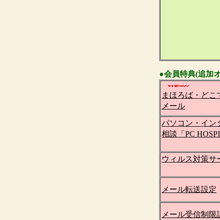
●会員特典(追加
まほろば・どこ
メール
パソコン・イン
相談「PC HOSP
ウィルス対策サ
メール転送設定
メール受信制限