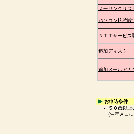
メーリングリス
パソコン接続設
ＮＴＴサービス
追加ディスク
追加メールアカ
お申込条件
５０歳以上
(生年月日