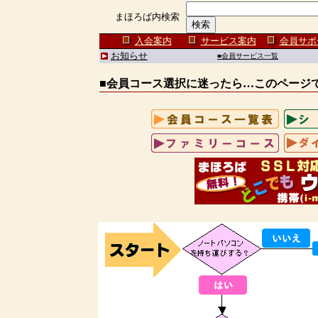
まほろば内検索
入会案内
サービス案内
会員サポ
お知らせ
■会員サービス一覧
■会員コース選択に迷ったら…このページ