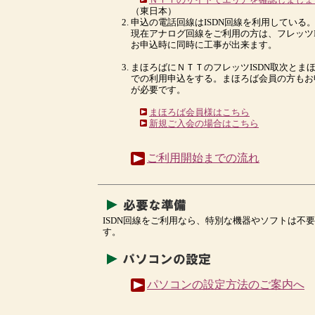
（東日本）
申込の電話回線はISDN回線を利用している
現在アナログ回線をご利用の方は、フレッツI
お申込時に同時に工事が出来ます。
まほろばにＮＴＴのフレッツISDN取次とま
での利用申込をする。まほろば会員の方もお
が必要です。
まほろば会員様はこちら
新規ご入会の場合はこちら
ご利用開始までの流れ
ISDN回線をご利用なら、特別な機器やソフトは不
す。
パソコンの設定方法のご案内へ