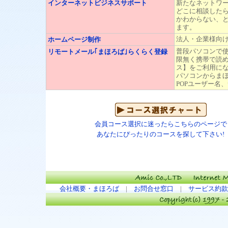
インターネットビジネスサポート
新たなネットワ
どこに相談した
かわからない、
ます。
法人・企業様向
ホームページ制作
普段パソコンで
リモートメール｢まほろば｣らくらく登録
限無く携帯で読め
ス】をご利用に
パソコンからま
POPユーザー名
会員コース選択に迷ったらこちらのページで
あなたにぴったりのコースを探して下さい!
会社概要・まほろば
|
お問合せ窓口
|
サービス約款