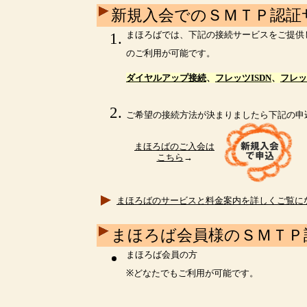
新規入会でのＳＭＴＰ認証
まほろばでは、下記の接続サービスをご提供
のご利用が可能です。
ダイヤルアップ接続
、
フレッツISDN
、
フレッ
ご希望の接続方法が決まりましたら下記の申
まほろばのご入会は
こちら
→
まほろばのサービスと料金案内を詳しくご覧に
まほろば会員様のＳＭＴＰ
まほろば会員の方
※どなたでもご利用が可能です。