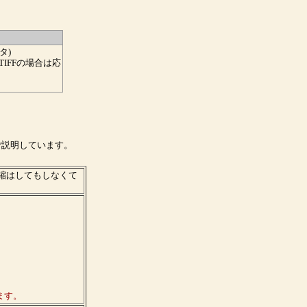
タ)
ル、TIFFの場合は応
！
ご説明しています。
縮はしてもしなくて
ます。