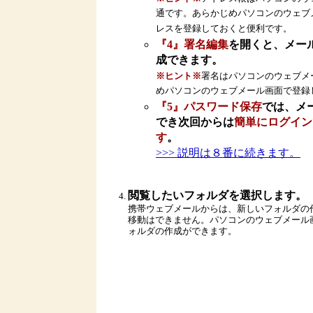
通です。あらかじめパソコンのウェブ
レスを登録しておくと便利です。
『4』署名編集
を開くと、メー
成できます。
※ヒント※
署名はパソコンのウェブメ
めパソコンのウェブメール画面で登録
『5』パスワード保存
では、メ
でき次回からは
簡単にログイン
す
。
>>> 説明は８番に続きます。
閲覧したいフォルダを選択します。
携帯ウェブメールからは、新しいフォルダの
移動はできません。パソコンのウェブメール
ォルダの作成ができます。