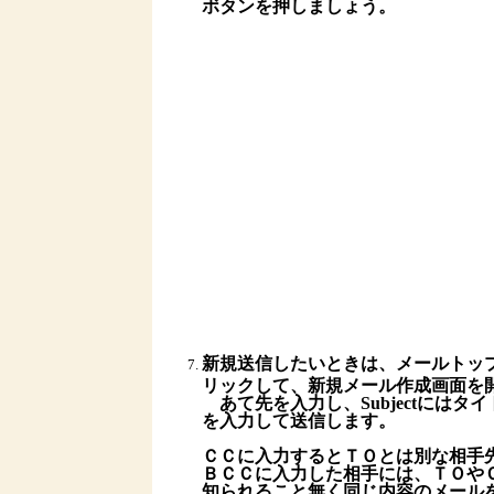
ボタンを押しましょう。
新規送信したいときは、メールトッ
リックして、新規メール作成画面を
あて先を入力し、Subjectにはタ
を入力して送信します。
ＣＣに入力するとＴＯとは別な相手
ＢＣＣに入力した相手には、ＴＯや
知られること無く同じ内容のメール