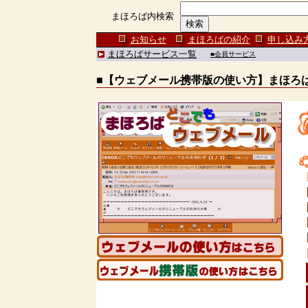
まほろば内検索
お知らせ
まほろばの紹介
申し込み
まほろばサービス一覧
■会員サービス
■【ウェブメール携帯版の使い方】まほろ