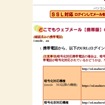
パソコ
(確認済みの携帯電話)
i-mode、au
携帯電話から、以下のURL(ログイ
(注意事項)
暗号化対応携帯電話の場合は、暗号
帯電話が暗号化対応されているかどうかは、
http://ssl.mahoro
暗号化対応機種
(imode 503以降の機種)
https://ssl.mahor
暗号化非対応機種
http://ssl.mahoro