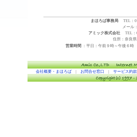
まほろば事務局
TEL：0
メール
アミック株式会社
TEL：0
住所：
奈良県
営業時間
：平日：午前９時～午後６時
会社概要・まほろば
|
お問合せ窓口
|
サービス約款