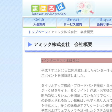
トップページ
> アミック株式会社 会社概要
アミック株式会社 会社概要
●
インターネットまほろば
平成７年11月10日に開局致しましたインターネ
スポイントを開設致しました。
ダイヤルアップ接続・ブロードバンド接続・専
ジ（ＣＭＳサイト、ＥＣサイト）作成・お客様の
開局当初よりシェルを開放しているだけでなく、PI
の必要とされる新しい技術はいち早く取り入れている
を得意とし、多くの医療系アプリケーション開発
事業およびウェブカメラを活用したシステム提