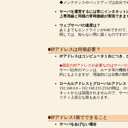
◆メンテナンスやバックアップは自分で
サーバを運営するには常にインタネット
上専用線と同様の常時接続が実現できま
ウェブサーバの速度は？
あくまでもエンドラインが64Kですの
関しては、知らない間に届くものですの
■IPアドレスは何個必要？
IPアドレスはコンピュータ１台につき、
◆固定のIPアドレスが必要なのはサーバ
サーバ以外のマシンは、ルータ等の機能
約にもよりますが、理論的には台数の制
ローカルアドレスとグローバルアドレス
192.168.0.0～192.168.255.
ネットからは認識されませんので、サー
リティ上安心な面もあります。
■IPアドレス1個でできること
サーバをあげない場合