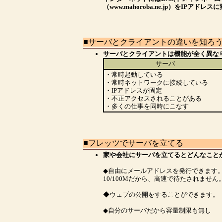
（www.mahoroba.ne.jp）をIP
■サーバとクライアントの違いを知ろう
サーバとクライアントは機能が全く異な
サーバ
・常時起動している
・常時ネットワークに接続している
・IPアドレスが固定
・不正アクセスされることがある
・多くの仕事を同時にこなす
■フレッツでサーバを立てる
家や会社にサーバを立てるとどんなこと
◆自由にメールアドレスを発行できます
10/100Mだから、高速で待たされません
◆ウェブの公開をすることができます。
◆自分のサーバだから容量制限も無し