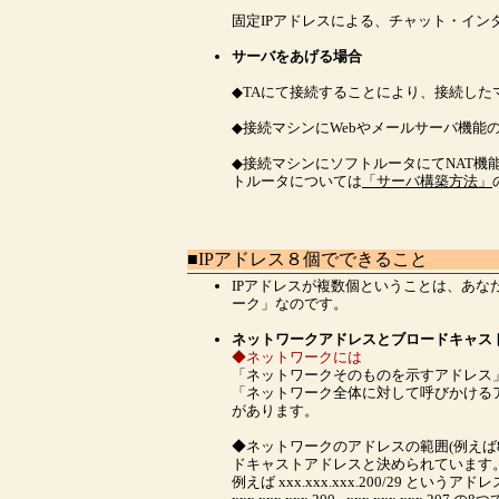
固定IPアドレスによる、チャット・イン
サーバをあげる場合
◆TAにて接続することにより、接続し
◆接続マシンにWebやメールサーバ機能
◆接続マシンにソフトルータにてNAT
トルータについては
「サーバ構築方法」
■IPアドレス８個でできること
IPアドレスが複数個ということは、あ
ーク」なのです。
ネットワークアドレスとブロードキャス
◆ネットワークには
「ネットワークそのものを示すアドレス」
「ネットワーク全体に対して呼びかけるア
があります。
◆
ネットワークのアドレスの範囲(例えば
ドキャストアドレスと決められています
例えば xxx.xxx.xxx.200/29 