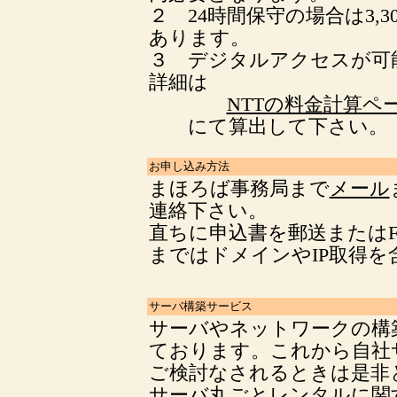
２ 24時間保守の場合は3,
あります。
３ デジタルアクセスが可
詳細は
NTTの料金計算ペ
にて算出して下さい。
お申し込み方法
まほろば事務局まで
メール
連絡下さい。
直ちに申込書を郵送または
まではドメインやIP取得を
サーバ構築サービス
サーバやネットワークの構
ております。これから自社
ご検討なされるときは是非
サーバ丸ごとレンタルに関