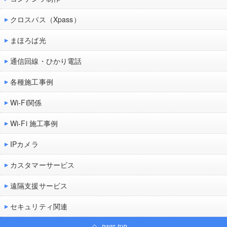
クロスパス（Xpass）
まほろば光
通信回線・ひかり電話
各種施工事例
Wi-Fi関係
Wi-Fi 施工事例
IPカメラ
カスタマーサービス
遠隔支援サービス
セキュリティ関連