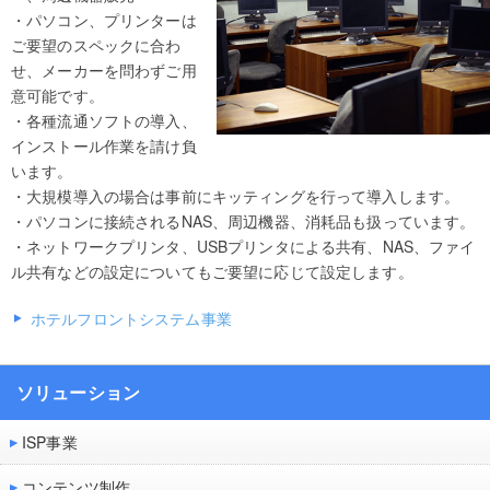
・パソコン、プリンターは
ご要望のスペックに合わ
せ、メーカーを問わずご用
意可能です。
・各種流通ソフトの導入、
インストール作業を請け負
います。
・大規模導入の場合は事前にキッティングを行って導入します。
・パソコンに接続されるNAS、周辺機器、消耗品も扱っています。
・ネットワークプリンタ、USBプリンタによる共有、NAS、ファイ
ル共有などの設定についてもご要望に応じて設定します。
ホテルフロントシステム事業
ソリューション
ISP事業
コンテンツ制作