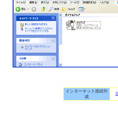
インターネット接続作
成