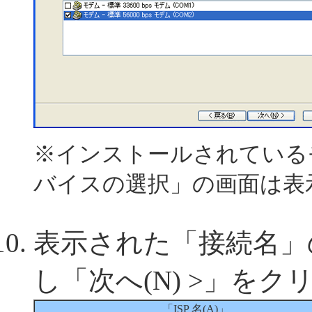
※インストールされている
バイスの選択」の画面は表
表示された「接続名」
し「次へ(N) >」をク
「ISP 名(A)」