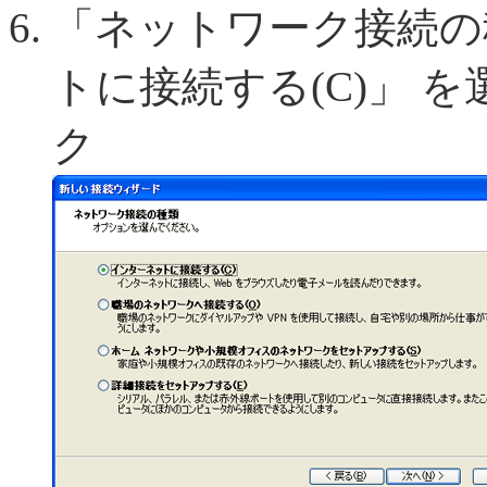
「ネットワーク接続の
トに接続する(C)」 を
ク