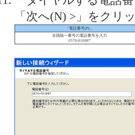
「次へ(N) >」をクリ
「電話番号(P):」
全国統一番号の電話番号を入力
0570-010987