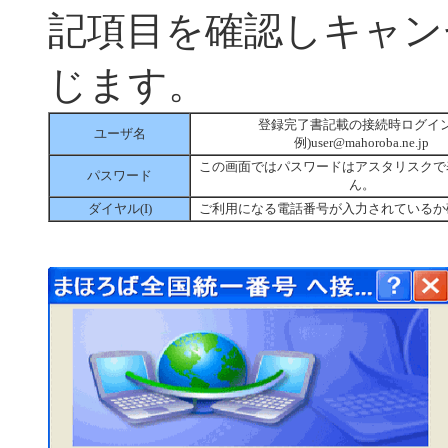
記項目を確認しキャン
じます。
登録
完了書記載の接続時ログイ
ユーザ名
例)user@mahoroba.ne.jp
この画面ではパスワードはアスタリスクで
パスワード
ん。
ダイヤル(I)
ご利用になる電話番号が入力されているか