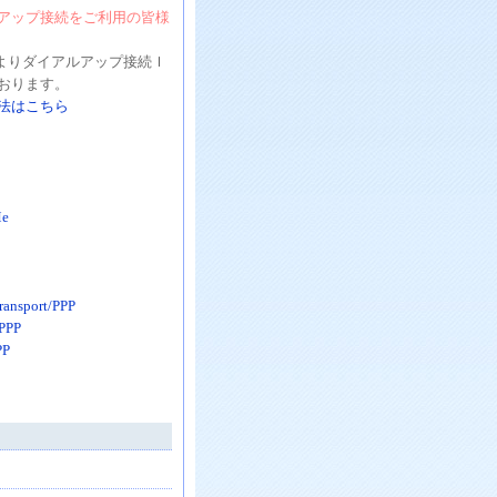
アップ接続をご利用の皆様
2日よりダイアルアップ接続Ｉ
おります。
法はこちら
Me
ansport/PPP
PPP
PP