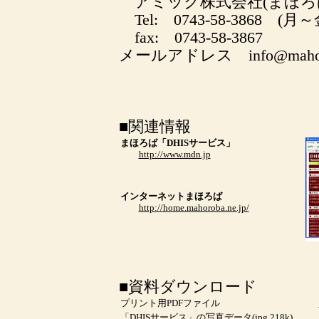
アミック株式会社(まほろ
Tel: 0743-58-3868 
fax: 0743-58-3867
メールアドレス info@mahorob
■関連情報
まほろば「DHISサービス」
http://www.mdn.jp
インターネットまほろば
http://home.mahoroba.ne.jp/
■資料ダウンロード
プリント用PDFファイル
「DHISサービス」の写真データ(jpg,218k)