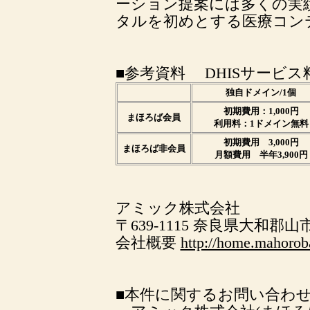
ーション提案には多くの実
タルを初めとする医療コン
■参考資料 DHISサービス
独自ドメイン/1個
初期費用：1,000円
まほろば会員
利用料：1ドメイン無料
初期費用 3,000円
まほろば非会員
月額費用 半年3,900円
アミック株式会社
〒639-1115 奈良県大和郡山
会社概要
http://home.mahorob
■本件に関するお問い合わ