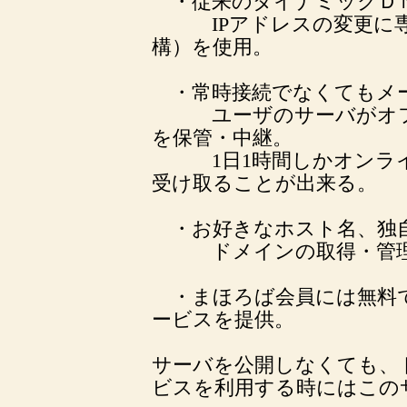
・従来のダイナミックＤ
IPアドレスの変更に専
構）を使用。
・常時接続でなくてもメ
ユーザのサーバがオフラ
を保管・中継。
1日1時間しかオンライ
受け取ることが出来る。
・お好きなホスト名、独
ドメインの取得・管理
・まほろば会員には無料で
ービスを提供。
サーバを公開しなくても、
ビスを利用する時にはこの