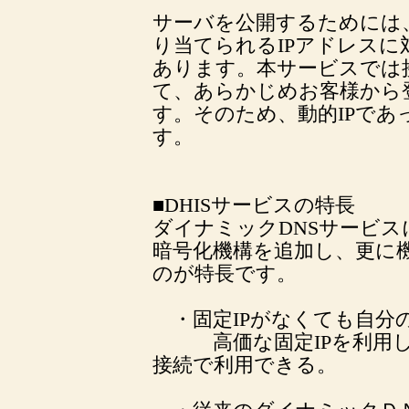
サーバを公開するためには
り当てられるIPアドレス
あります。本サービスでは
て、あらかじめお客様から
す。そのため、動的IPで
す。
■DHISサービスの特長
ダイナミックDNSサービ
暗号化機構を追加し、更に
のが特長です。
・固定IPがなくても自分
高価な固定IPを利用しな
接続で利用できる。