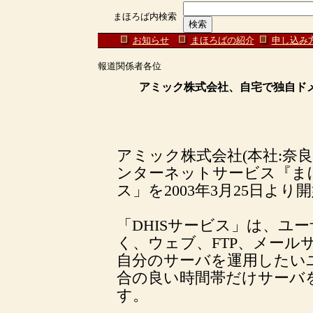
まほろば内検索
お知らせ
まほろばの紹介
申し込み
報道関係者各位
アミック株式会社、自宅で独自ドメ
アミック株式会社(本社:奈
ンターネットサービス『まほ
ス」を2003年3月25日より
「DHISサービス」は、ユ
く、ウェブ、FTP、メール
自分のサーバを運用したい
合の良い時間帯だけサーバ
す。