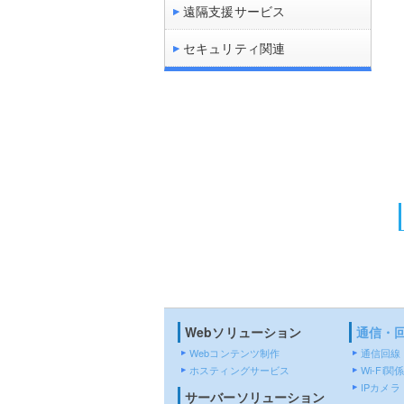
遠隔支援サービス
セキュリティ関連
Webソリューション
通信・
Webコンテンツ制作
通信回線
ホスティングサービス
Wi-Fi関係
IPカメラ
サーバーソリューション