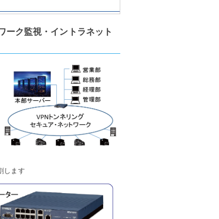
トワーク監視・イントラネット
割します