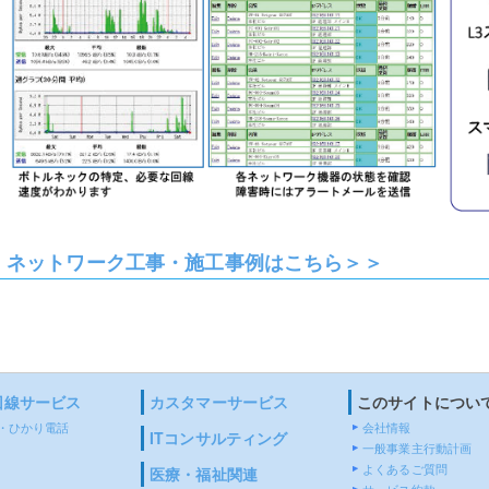
ネットワーク工事・施工事例はこちら＞＞
回線サービス
カスタマーサービス
このサイトについ
・ひかり電話
会社情報
ITコンサルティング
一般事業主行動計画
よくあるご質問
医療・福祉関連
サービス約款