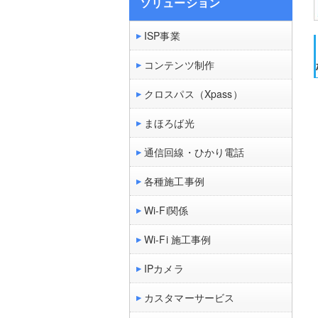
ソリューション
ISP事業
コンテンツ制作
クロスパス（Xpass）
まほろば光
通信回線・ひかり電話
各種施工事例
Wi-Fi関係
Wi-Fi 施工事例
IPカメラ
カスタマーサービス