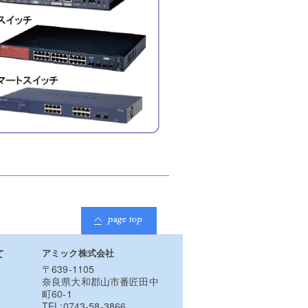
て
アミック株式会社
〒639-1105
奈良県大和郡山市番匠田中
町60-1
TEL:0743-58-3866