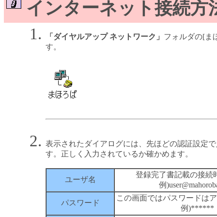
インターネット接続方
「ダイヤルアップ ネットワーク」
フォルダの[ま
す。
表示されたダイアログには、先ほどの認証設定で
す。正しく入力されているか確かめます。
登録完了書記載の接続
ユーザ名
例)user@mahoroba
この画面ではパスワードはア
パスワード
例)******