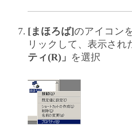
[まほろば]
のアイコン
リックして、表示され
ティ(R)」
を選択