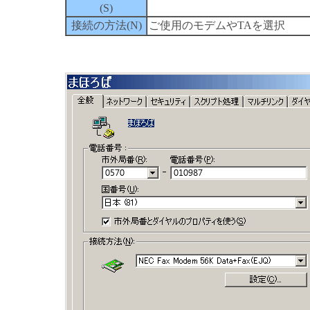
(S)
接続の方法(N)
ご使用のモデムやTAを選択