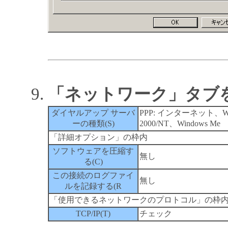
「ネットワーク」タブ
ダイヤルアップ サーバ
PPP: インターネット、Wi
ーの種類(S)
2000/NT、Windows Me
「詳細オプション」の枠内
ソフトウェアを圧縮す
無し
る(C)
この接続のログファイ
無し
ルを記録する(R
「使用できるネットワークのプロトコル」の枠
TCP/IP(T)
チェック