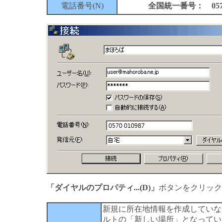
電話番号(N)
全国統一番号： 0570-
「ダイヤルのプロパティ...(D)」
ボタンをクリック
新規に所在地情報を作成していな
ルトの「新しい場所」となってい