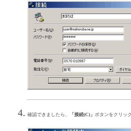
確認できましたら、
「接続(C)」
ボタンをクリッ