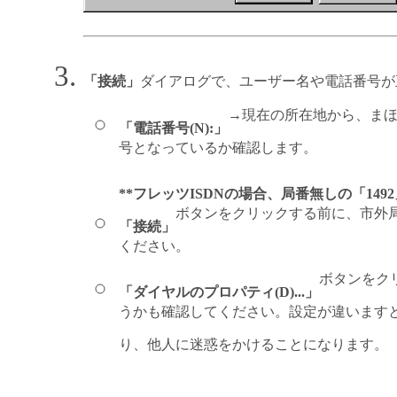
「接続」
ダイアログで、ユーザー名や電話番号が
→現在の所在地から、ま
「電話番号(N):」
号となっているか確認します。
**フレッツISDNの場合、局番無しの「1492
ボタンをクリックする前に、市外
「接続」
ください。
ボタンをク
「ダイヤルのプロパティ(D)...」
うかも確認してください。設定が違います
り、他人に迷惑をかけることになります。