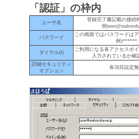
「認証」の枠内
登録完了書記載の接続
ユーザ名
例)user@mahoroba
この画面ではパスワードはア
パスワード
例)******
ご利用になる各アクセスポイ
ダイヤル(I)
入力されているか確
詳細セキュリティ
各項目設定無
オプション