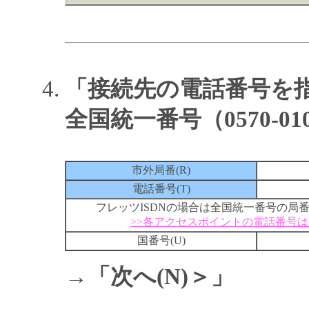
「接続先の電話番号を
全国統一番号（0570-0
市外局番(R)
電話番号(T)
フレッツISDNの場合は全国統一番号の局
>>各アクセスポイントの電話番号
国番号(U)
→
「次へ(N)＞」