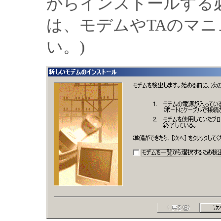
からインストールする
は、モデムやTAのマ
い。)