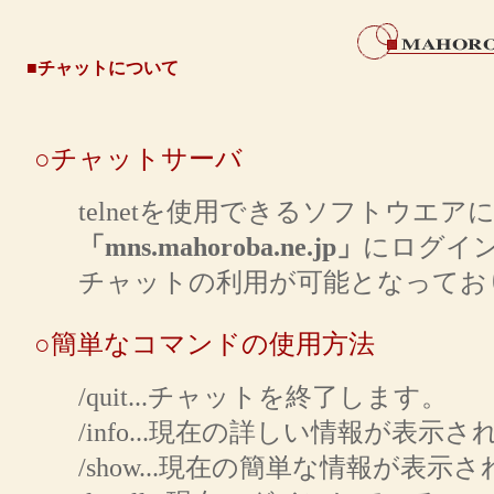
■チャットについて
○チャットサーバ
telnetを使用できるソフトウエア
「mns.mahoroba.ne.jp」
にログイ
チャットの利用が可能となってお
○簡単なコマンドの使用方法
/quit...チャットを終了します。
/info...現在の詳しい情報が表示
/show...現在の簡単な情報が表示