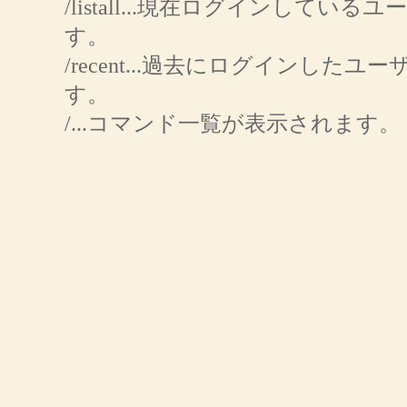
/listall...現在ログインしてい
す。
/recent...過去にログインした
す。
/...コマンド一覧が表示されます。