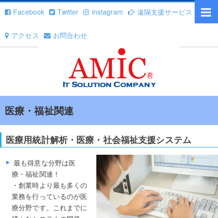
Facebook
Twitter
instagram
遠隔支援サービス
アクセス
お問合わせ
医療・福祉関連
医療用統計解析・医療・社会福祉支援システム
最も得意な分野は医
療・福祉関連！
・創業時より最も多くの
業務を行っているのが医
療分野です。これまでに