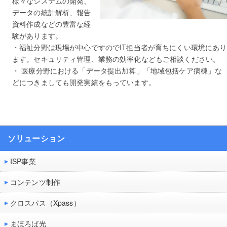
様々なシステムの開発、
データの統計解析、報告
資料作成などの豊富な経
験があります。
・福祉分野は現場が中心ですのでIT担当者が育ちにくい環境にあり
ます。セキュリティ管理、業務の効率化などもご相談ください。
・ 医療分野における「データ提出加算」「地域包括ケア病棟」な
どにつきましても開発実績をもっています。
ソリューション
ISP事業
コンテンツ制作
クロスパス（Xpass）
まほろば光