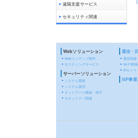
遠隔支援サービス
セキュリティ関連
Webソリューション
通信・
Webコンテンツ制作
通信回線
ホスティングサービス
Wi-Fi関係
IPカメラ
サーバーソリューション
ISP事業
システム開発
システム販売
ネットワーク構築・保守
セキュリティ関連