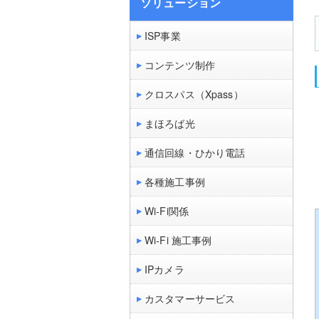
ソリューション
ISP事業
コンテンツ制作
クロスパス（Xpass）
まほろば光
通信回線・ひかり電話
各種施工事例
Wi-Fi関係
Wi-Fi 施工事例
IPカメラ
カスタマーサービス