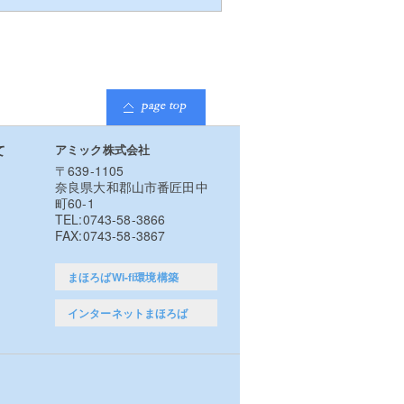
て
アミック株式会社
〒639-1105
奈良県大和郡山市番匠田中
町60-1
TEL:0743-58-3866
FAX:0743-58-3867
まほろばWi-fi環境構築
インターネットまほろば