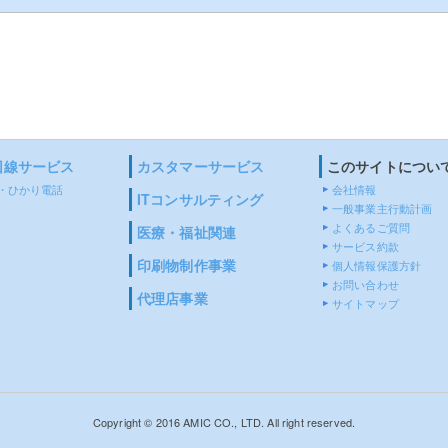
回線サービス
カスタマーサービス
このサイトについ
・ひかり電話
会社情報
ITコンサルティング
一般事業主行動計画
よくあるご質問
医療・福祉関連
サービス約款
印刷物制作事業
個人情報保護方針
お問い合わせ
代理店事業
サイトマップ
Copyright © 2016 AMIC CO., LTD. All right reserved.