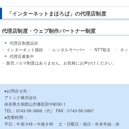
「インターネットまほろば」の代理店制度
代理店制度・ウェブ制作パートナー制度
代理店制度品目
・ インターネット接続 ・ レンタルサーバー ・ NTT取次 ・ ネット
代理店募集中
・ 販売ノルマ制度はありません。お気軽にお声がけください。
●お問合せ先：
アミック株式会社
奈良県大和郡山市番匠田中町60-1
TEL：0743-58-3866（代） FAX：0743-58-3867
●営業時間 ：
平日：午前９時～午後６時 土・日曜日・祝日・年末年始：休